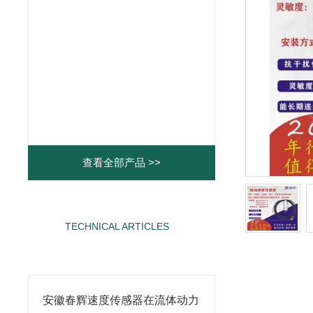
查看全部产品 >>
TECHNICAL ARTICLES
相关文章
安徽春辉速度传感器在流体动力