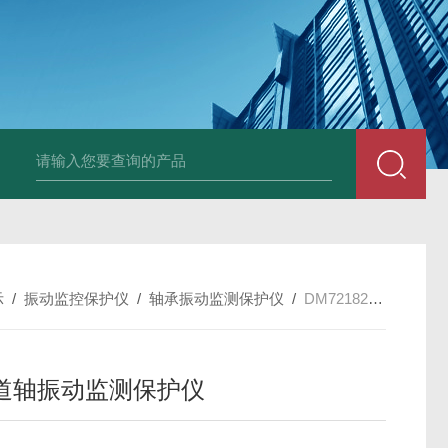
E3931热膨胀变送器
NE3941E轴承振动速度变送器
NE3951E轴承
示
/
振动监控保护仪
/
轴承振动监测保护仪
/
DM72182双通道轴振动监测保护仪
道轴振动监测保护仪