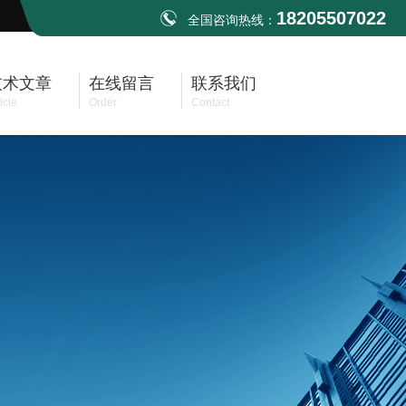
18205507022
全国咨询热线：
技术文章
在线留言
联系我们
icle
Order
Contact