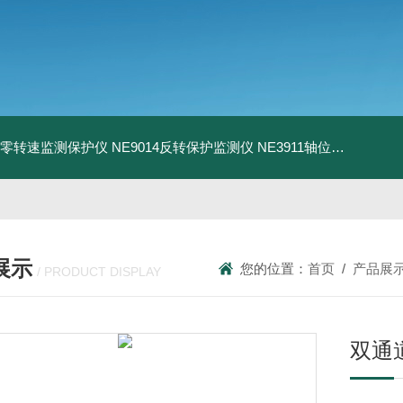
13零转速监测保护仪
NE9014反转保护监测仪
NE3911轴位移变送器
N
展示
您的位置：
首页
/
产品展
/ PRODUCT DISPLAY
双通