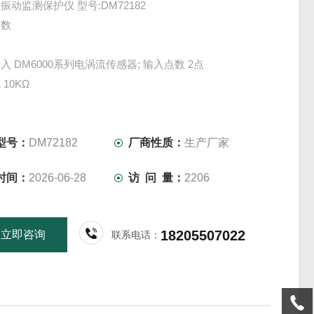
振动监测保护仪 型号:DM72182
参数
入 DM6000系列电涡流传感器; 输入点数 2点
10KΩ
型号：
DM72182
厂商性质：
生产厂家
时间：
2026-06-28
访 问 量：
2206
18205507022
立即咨询
联系电话：