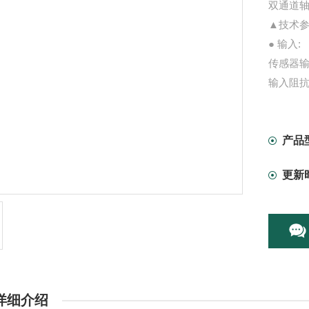
双通道轴
▲技术
● 输入:
传感器输
输入阻抗 
产品
更新
详细介绍