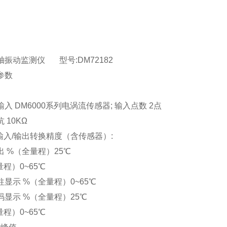
轴振动监测仪 型号:DM72182
参数
:
入 DM6000系列电涡流传感器; 输入点数 2点
 10KΩ
统输入/输出转换精度（含传感器）:
出 %（全量程）25℃
量程）0~65℃
柱显示 %（全量程）0~65℃
数码显示 %（全量程）25℃
量程）0~65℃