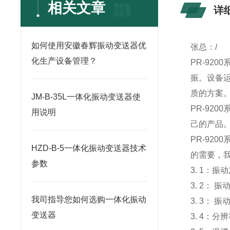
相关文章
详
如何使用安徽春辉振动变送器优
张总：/
化生产设备管理？
PR-92
振。设备运
质的方案
JM-B-35L一体化振动变送器使
PR-92
用说明
己的产品
PR-92
HZD-B-5一体化振动变送器技术
的需要，
参数
3. 1：
3. 2： 
我司指导您如何选购一体化振动
3. 3：
变送器
3. 4：分