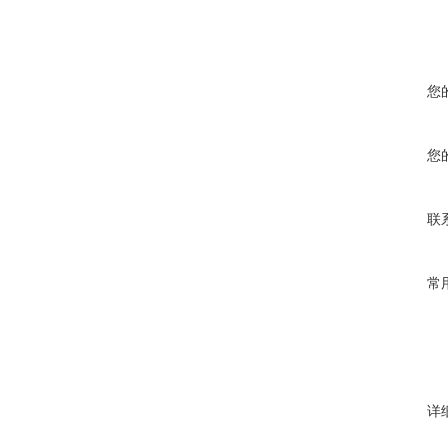
您
您
联
常
详