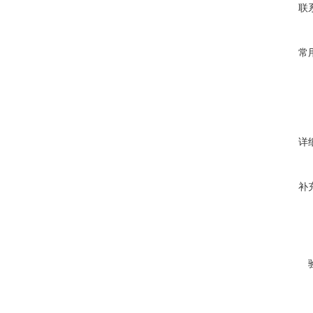
联
常
详
补