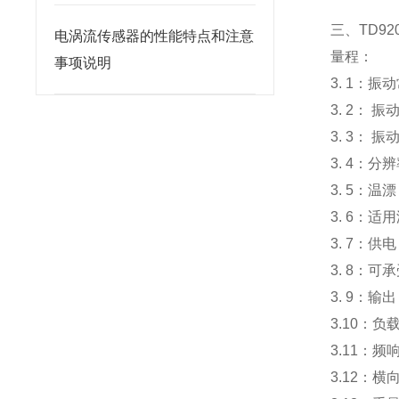
三、TD9
电涡流传感器的性能特点和注意
量程：
事项说明
3. 1：振
3. 2： 振
3. 3： 
3. 4：分
3. 5：温漂
3. 6：适
3. 7：供电
3. 8：可
3. 9：输
3.10：负
3.11：
3.12：横