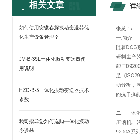
相关文章
详
如何使用安徽春辉振动变送器优
张总：/
化生产设备管理？
一.简介 
随着DCS
研制生产的
JM-B-35L一体化振动变送器使
能 TD9
用说明
足《ISO2
动分析，同
HZD-B-5一体化振动变送器技术
的抗干扰
参数
二、一体化
我司指导您如何选购一体化振动
压缩机、
变送器
9200A