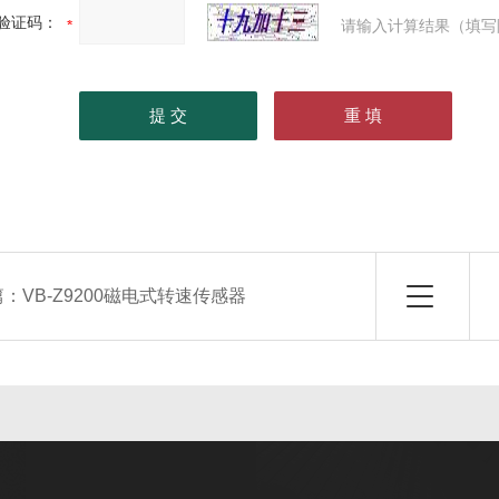
验证码：
请输入计算结果（填写
篇：
VB-Z9200磁电式转速传感器