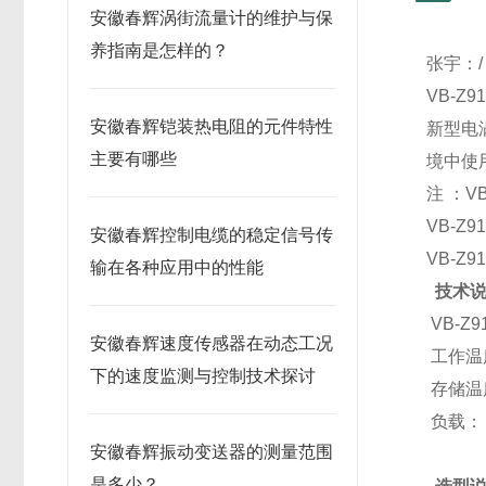
安徽春辉涡街流量计的维护与保
养指南是怎样的？
张宇：/
VB-
安徽春辉铠装热电阻的元件特性
新型电
主要有哪些
境中使
注 ：V
VB-Z9
安徽春辉控制电缆的稳定信号传
VB-Z9
输在各种应用中的性能
技术
VB-Z
安徽春辉速度传感器在动态工况
工作温
下的速度监测与控制技术探讨
存储温
负载
安徽春辉振动变送器的测量范围
是多少？