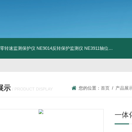
13零转速监测保护仪
NE9014反转保护监测仪
NE3911轴位移变送器
N
展示
您的位置：
首页
/
产品展
/ PRODUCT DISPLAY
一体