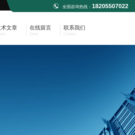
18205507022
全国咨询热线：
技术文章
在线留言
联系我们
icle
Order
Contact