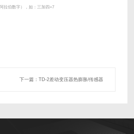
阿拉伯数字），如：三加四=7
下一篇：
TD-2差动变压器热膨胀/传感器