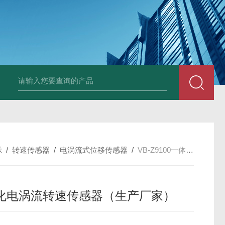
E3931热膨胀变送器
NE3941E轴承振动速度变送器
NE3951E轴承
示
/
转速传感器
/
电涡流式位移传感器
/
VB-Z9100一体化电涡流转速传感器（生产厂家）
化电涡流转速传感器（生产厂家）