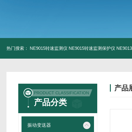
热门搜索：
NE9015转速监测仪
NE9015转速监测保护仪
NE90
产品
PRODUCT CLASSIFICATION
产品分类
振动变送器