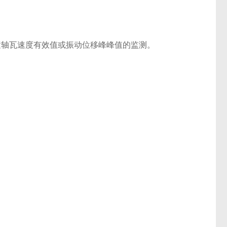
装置轴瓦速度有效值或振动位移峰峰值的监测。