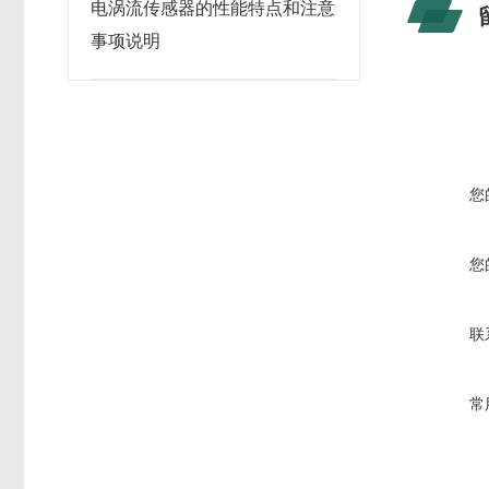
电涡流传感器的性能特点和注意
事项说明
您
您
联
常