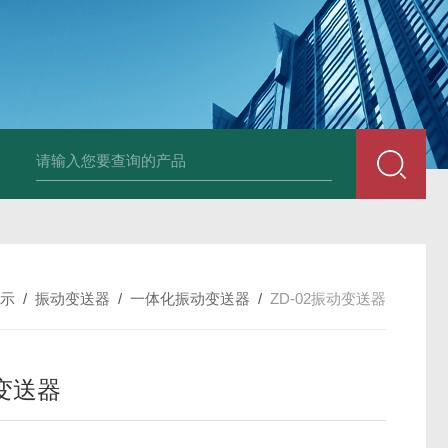
E3931热膨胀变送器
NE3941E轴承振动速度变送器
NE3951E轴承
示
/
振动变送器
/
一体化振动变送器
/
ZD-02振动变送器
变送器