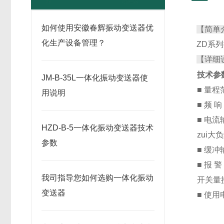
如何使用安徽春辉振动变送器优
【简单
化生产设备管理？
ZD系
【详细
技术参
JM-B-35L一体化振动变送器使
■ 量程
用说明
■ 频 响
■ 电流
HZD-B-5一体化振动变送器技术
zui大
参数
■ 缓
■ 报
我司指导您如何选购一体化振动
开关量接
变送器
■ 使用