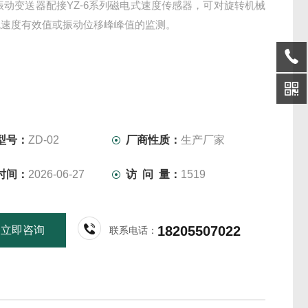
振动变送器配接YZ-6系列磁电式速度传感器，可对旋转机械
瓦速度有效值或振动位移峰峰值的监测。
型号：
ZD-02
厂商性质：
生产厂家
时间：
2026-06-27
访 问 量：
1519
18205507022
立即咨询
联系电话：