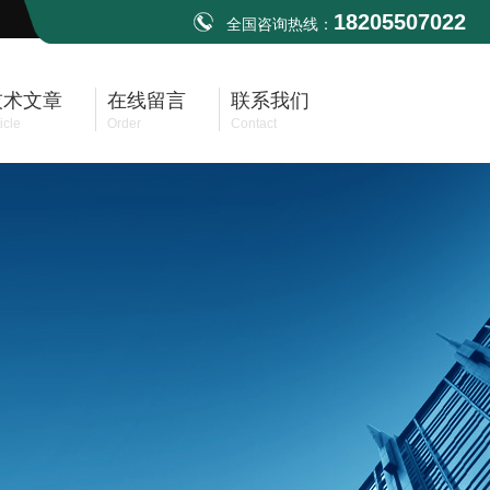
18205507022
全国咨询热线：
技术文章
在线留言
联系我们
icle
Order
Contact