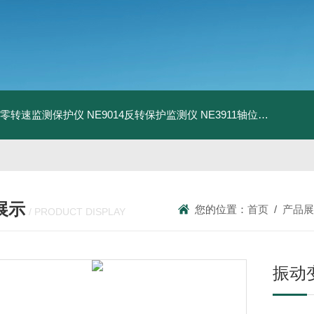
13零转速监测保护仪
NE9014反转保护监测仪
NE3911轴位移变送器
N
展示
您的位置：
首页
/
产品展
/ PRODUCT DISPLAY
振动