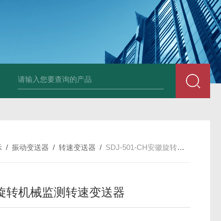
E3931热膨胀变送器
NE3941E轴承振动速度变送器
NE3951E轴承
示
/
振动变送器
/
转速变送器
/
SDJ-501-CH安徽旋转机械监测转速变送器
旋转机械监测转速变送器