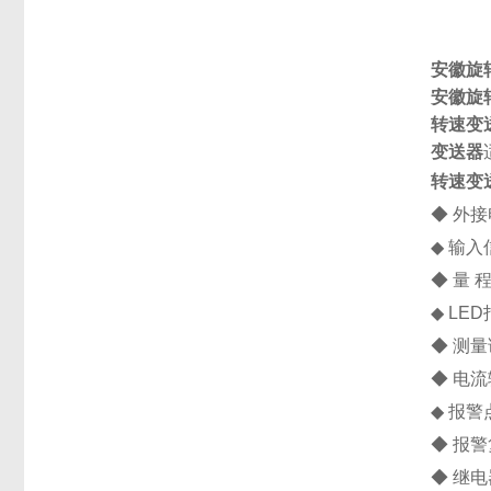
安徽旋
安徽旋
转速变
变送器
转速变
◆ 外接电
◆ 输
◆ 量 程
◆ LE
◆ 测量
◆ 电流
◆ 报
◆ 报
◆ 继电