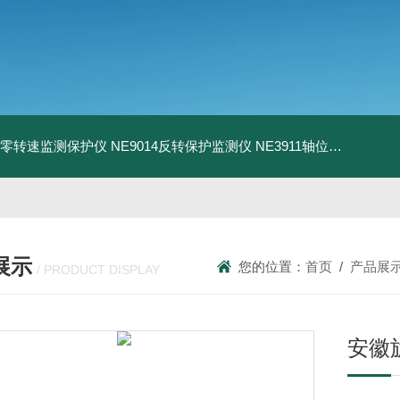
13零转速监测保护仪
NE9014反转保护监测仪
NE3911轴位移变送器
N
展示
您的位置：
首页
/
产品展
/ PRODUCT DISPLAY
安徽