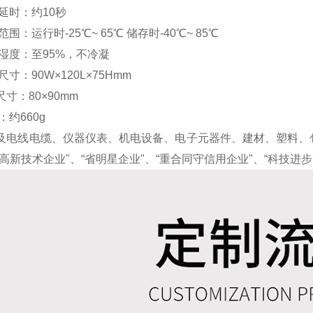
延时：约10秒
范围：运行时-25℃~ 65℃ 储存时-40℃~ 85℃
对湿度：至95%，不冷凝
尺寸：90W×120L×75Hmm
尺寸：80×90mm
：约660g
及电线电缆、仪器仪表、机电设备、电子元器件、建材、塑料、包
省高新技术企业"、“省明星企业"、“重合同守信用企业"、“科技进步