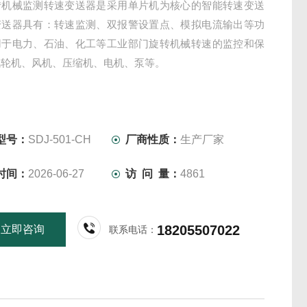
转机械监测转速变送器是采用单片机为核心的智能转速变送
变送器具有：转速监测、双报警设置点、模拟电流输出等功
用于电力、石油、化工等工业部门旋转机械转速的监控和保
汽轮机、风机、压缩机、电机、泵等。
型号：
SDJ-501-CH
厂商性质：
生产厂家
时间：
2026-06-27
访 问 量：
4861
18205507022
立即咨询
联系电话：