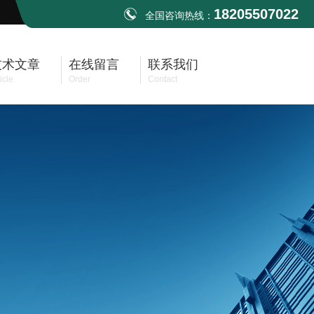
18205507022
全国咨询热线：
技术文章
在线留言
联系我们
icle
Order
Contact