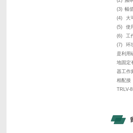
(2) 频
(3
(4) 
(5) 
(6)
(7)
是利用
地固定
器工作
相配接
TRLV-8