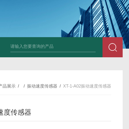
E3931热膨胀变送器
NE3941E轴承振动速度变送器
NE3951E轴承
产品展示
/ /
振动速度传感器
/
XT-1-A02振动速度传感器
速度传感器