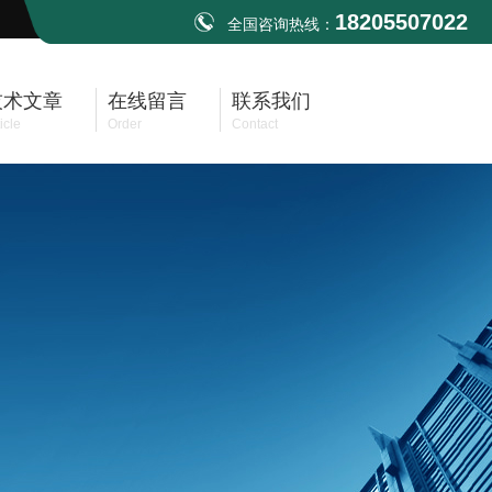
18205507022
全国咨询热线：
技术文章
在线留言
联系我们
icle
Order
Contact