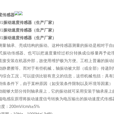
度传感器
01
振动速度传感器（生产厂家）
01
振动速度传感器（生产厂家）
01
振动速度传感器（生产厂家）
测量轴承、壳或结构的振动。这种传感器测量的振动是相对于自
式振动传感器。也可以把速度量经过积分转换成位移量再予处
直接安装在机器外部，故使用维护极为方便。工程上普遍的振动
动静磨擦等。而对于有些机械，轴振动被大部（或全部）传递到
的综合工况，可以提供比较有意义的信息，这些机械包括：具有
特殊条件下，由于某种原因（如安装条件限制以及环境等因素）
动能够大部分传到轴承座上，它的振动就可采用安装于轴承座上
磁电感应原理将振动速度信号转换为电压输出的振动速度式传感
敏度：200mV/cm/s±5%