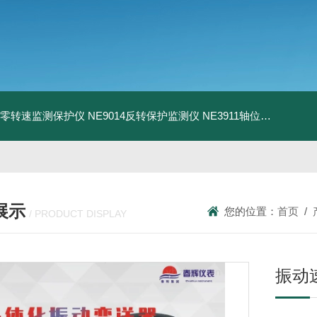
13零转速监测保护仪
NE9014反转保护监测仪
NE3911轴位移变送器
N
展示
您的位置：
首页
/
/ PRODUCT DISPLAY
振动