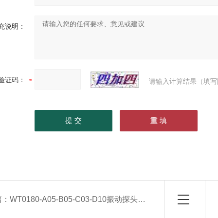
充说明：
验证码：
请输入计算结果（填写
篇：
WT0180-A05-B05-C03-D10振动探头配变送器