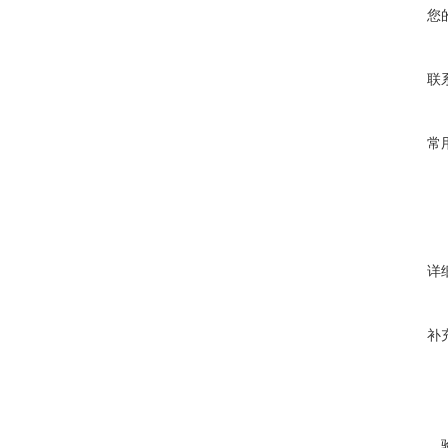
您
联
常
详
补