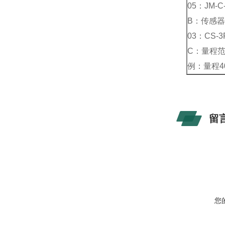
05：JM
B：传感器
03：CS-
C：量程范围
例：量程4
留
您