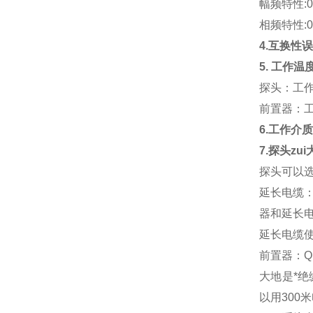
幅频特性:0
相频特性:0
4.互换性误
5. 工作温
探头：工作温度
前置器：工作
6.工作介
7.探头zu
探头可以
延长电缆
器和延长
延长电缆使
前置器：Q
大地是*
以用300