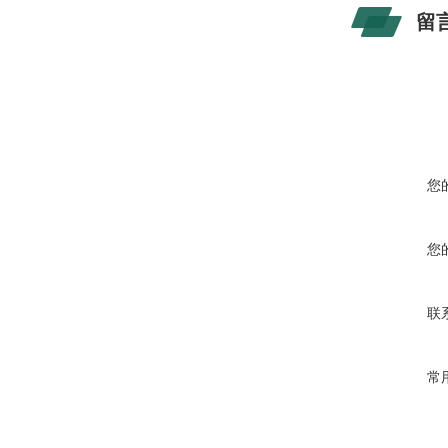
留
您
您
联
常