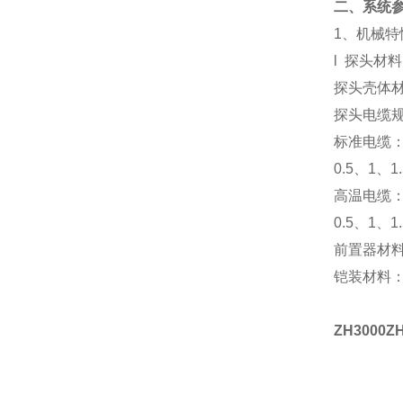
二、系统
1
、机械特
l
探头材料
探头壳体
探头电缆
标准电缆
0.5
、1、1
高温电缆：
0.5
、1、1
前置器材
铠装材料：弹
ZH3000