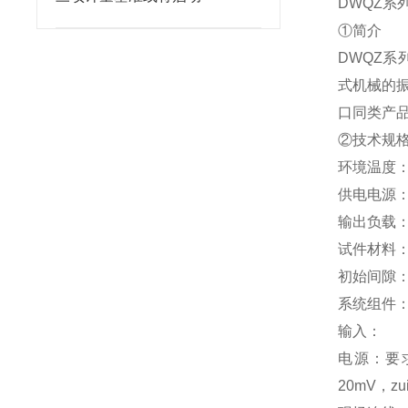
DWQZ系
①简介
DWQZ系
式机械的
口同类产
②技术规
环境温度：
供电电源：-
输出负载：
试件材料：
初始间隙：0
系统组件：
输入：
电源：要求
20mV，z