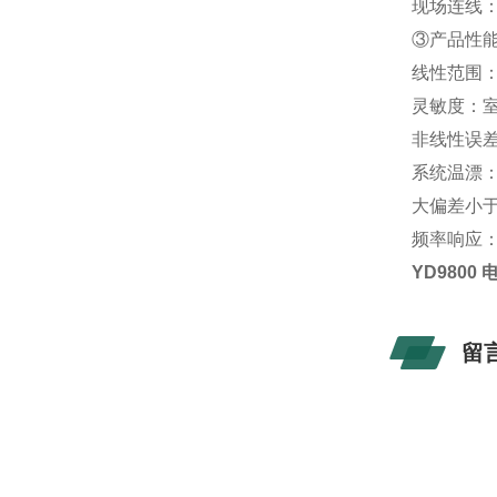
现场连线：
③产品性
线性范围：2
灵敏度：室
非线性误差
系统温漂：
大偏差小于
频率响应：0
YD9800
留