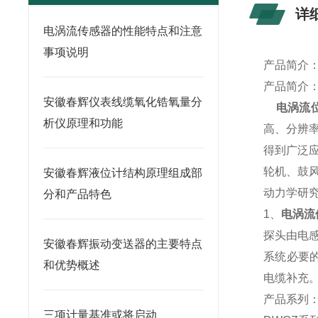
详
电涡流传感器的性能特点和注意
事项说明
产品简介
产品简介
安徽春辉仪表线缆氧化锆氧量分
电涡流
析仪原理和功能
高、分辨
得到广泛
轮机、鼓
安徽春辉液位计结构原理组成部
动力学研
分和产品特色
1、
电涡流
探头由电
安徽春辉振动变送器的主要特点
系统必要
和优势概述
电缆补充
产品系列
三项计量基准或将启动