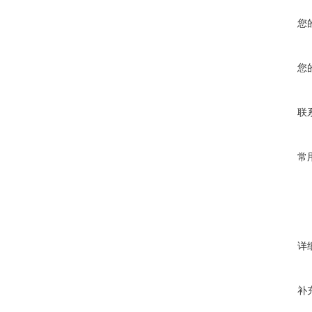
您
您
联
常
详
补