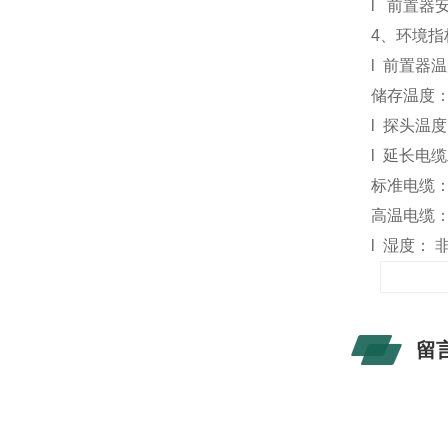
l
前置器安
4
、环境指
l
前置器温
储存温度：
l
探头温度
l
延长电缆
标准电缆：
高温电缆
l
湿度： 
留