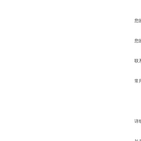
您
您
联
常
详