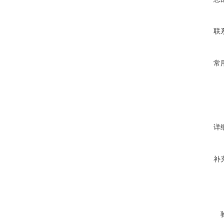
联
常
详
补