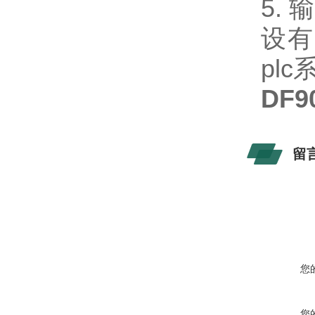
5.
设有
pl
DF
留
您
您