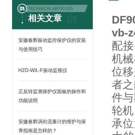
TECHNICAL ARTICLES
相关文章
DF
vb-z
安徽春辉振动监控保护仪的安装
配接
与使用技巧
机械
位移
HZD-W/L-F振动监视仪
者之
正反转监测保护仪面板的操作和
件与
功能说明
轮机
承位
安徽春辉涡街流量计的维护与保
养指南是怎样的？