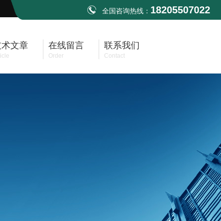
18205507022
全国咨询热线：
技术文章
在线留言
联系我们
icle
Order
Contact