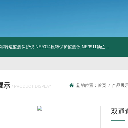
13零转速监测保护仪
NE9014反转保护监测仪
NE3911轴位移变送器
N
展示
您的位置：
首页
/
产品展
/ PRODUCT DISPLAY
双通