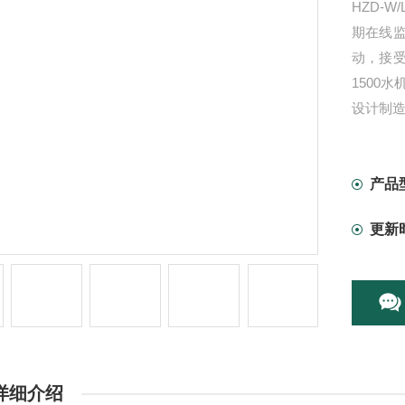
HZD-
期在线
动，接受
1500
设计制造
产品
更新
详细介绍