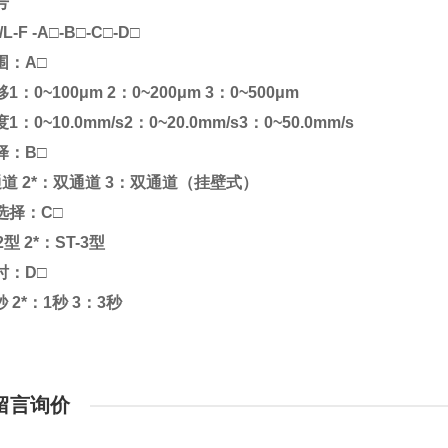
号
L-F -A□-B□-C□-D□
围：A□
：0~100μm 2：0~200μm 3：0~500μm
：0~10.0mm/s2：0~20.0mm/s3：0~50.0mm/s
择：B□
道 2*：双通道 3：双通道（挂壁式）
选择：C□
2型 2*：ST-3型
时：D□
秒 2*：1秒 3：3秒
留言询价