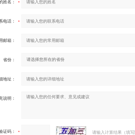
的姓名：
系电话：
用邮箱：
省份：
细地址：
充说明：
验证码：
请输入计算结果（填写