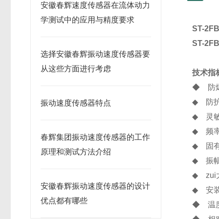
安徽春辉速度传感器在流体动力
学测试中的应用与精度要求
ST-2F
ST-2F
选择安徽春辉振动速度传感器要
从这些方面进行考虑
技术指
◆ 防爆
◆ 防护
振动速度传感器特点
◆ 灵敏
◆ 频率
春辉集团振动速度传感器的工作
◆ 固
原理和测试方法介绍
◆ 振
◆ zu
安徽春辉振动速度传感器的设计
◆ 安
优点都有哪些
◆ 温度