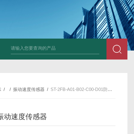
E3931热膨胀变送器
NE3941E轴承振动速度变送器
NE3951E轴承
示
/ /
振动速度传感器
/
ST-2FB-A01-B02-C00-D01防爆振动速度传感器
振动速度传感器