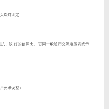
双头螺钉固定
阻抗，较 好的信噪比。
它同一般通用交流电压表或示
根据用户要求调整）