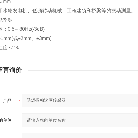
3mm
于水轮发电机、低频转动机械、工程建筑和桥梁等的振动测量。
能指标：
0.5～80Hz(-3dB)
1mm(或±2mm、±3mm)
性度:<5%
留言询价
产品：
的单位：