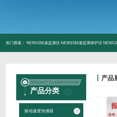
热门搜索：
NE9015转速监测仪
NE9015转速监测保护仪
NE90
产品
PRODUCT CLASSIFICATION
产品分类
振动速度传感器