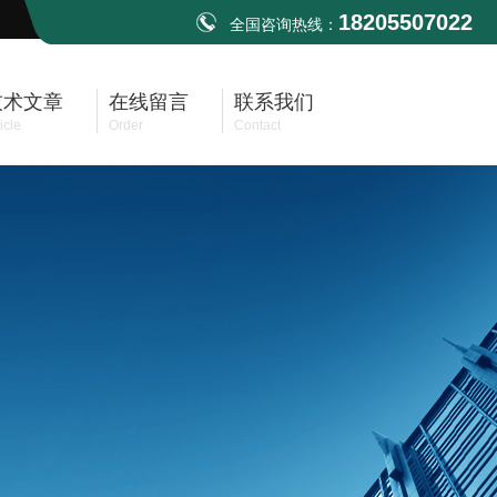
18205507022
全国咨询热线：
技术文章
在线留言
联系我们
icle
Order
Contact