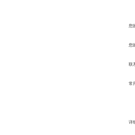
您
您
联
常
详