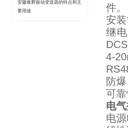
安徽春辉振动变送器的特点和主
件。
要用途
安装
继电
DC
4-
RS
防爆
可靠
电气
电源电