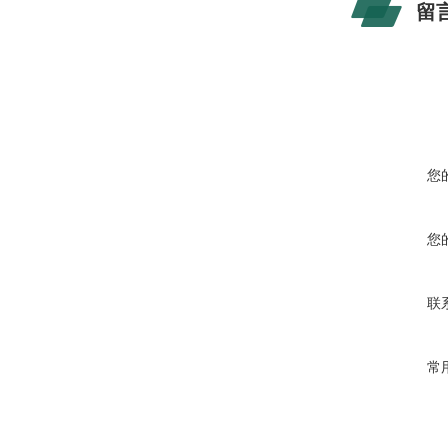
留
您
您
联
常