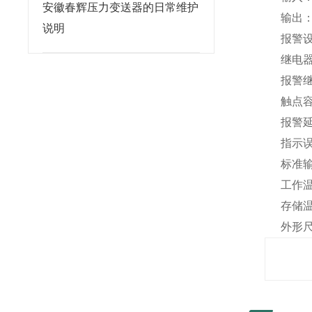
安徽春辉压力变送器的日常维护
输出：4～
说明
报警设定
继电器
报警继电
触点容量：2
报警延时
指示误差
标准输出
工作温度：
存储温度：
外形尺寸：