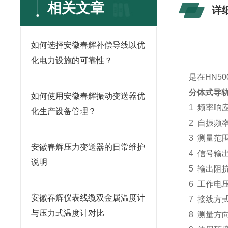
相关文章
详
如何选择安徽春辉补偿导线以优
化电力设施的可靠性？
是在HN5
分体式导轨
如何使用安徽春辉振动变送器优
1 频率响应：
化生产设备管理？
2 自振频率
3 测量范
安徽春辉压力变送器的日常维护
4 信号输出
说明
5 输出阻抗
6 工作电压
安徽春辉仪表线缆双金属温度计
7 接线方
与压力式温度计对比
8 测量方