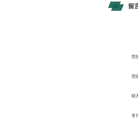
留
您
您
联
常