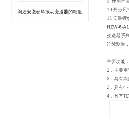
9 使用环境
10 外形尺
阐述安徽春辉振动变送器的精度
11 安装螺纹
HZW-6-
变送器系
连续测量，
主要功能
1．主要
2．具有
3．具有4
4．具有T