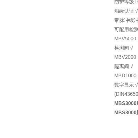
防护等级 IP
船级认证 
带脉冲缓冲
可配用检
MBV5000
检测阀 √
MBV2000
隔离阀 √
MBD1000
数字显示 
(DIN4365
MBS300
MBS300