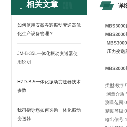
相关文章
详
如何使用安徽春辉振动变送器优
MBS3000
化生产设备管理？
MBS3000
MBS3000
压力变送
JM-B-35L一体化振动变送器使
用说明
MBS300
HZD-B-5一体化振动变送器技术
类型:数字
参数
测量介质:
测量范围:0~
我司指导您如何选购一体化振动
精度等级:0
变送器
输出信号:4~