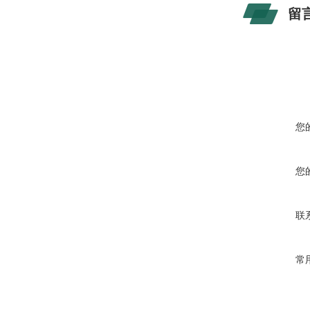
留
您
您
联
常