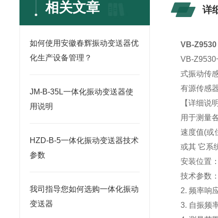
相关文章
详
如何使用安徽春辉振动变送器优
VB-Z953
化生产设备管理？
VB-Z9
式振动传
有源传感
JM-B-35L一体化振动变送器使
【详细说
用说明
用于测量
速度值(或
HZD-B-5一体化振动变送器技术
或其 它系
参数
安装位置
技术参数： 灵
我司指导您如何选购一体化振动
2. 频率响应
变送器
3. 自振频