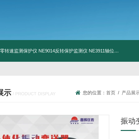
13零转速监测保护仪
NE9014反转保护监测仪
NE3911轴位移变送器
N
展示
您的位置：
首页
/
产品展
/ PRODUCT DISPLAY
振动