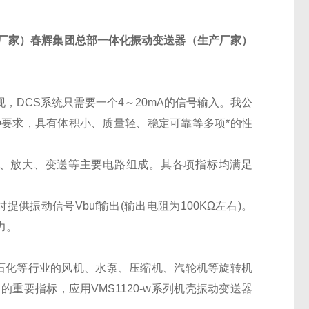
厂家）春辉集团总部一体化振动变送器（生产厂家）
，DCS系统只需要一个4～20mA的信号输入。我公
种要求，具有体积小、质量轻、稳定可靠等多项*的性
分、放大、变送等主要电路组成。其各项指标均满足
供振动信号Vbuf输出(输出电阻为100KΩ左右)。
力。
铁、石化等行业的风机、水泵、压缩机、汽轮机等旋转机
重要指标，应用VMS1120-w系列机壳振动变送器