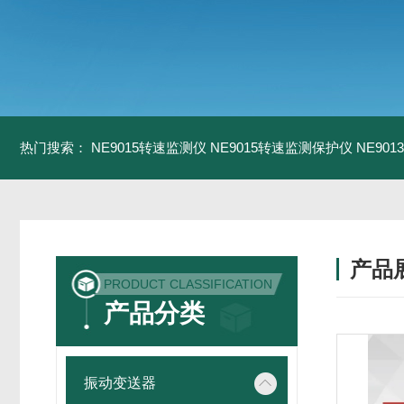
热门搜索：
NE9015转速监测仪
NE9015转速监测保护仪
NE90
产品
PRODUCT CLASSIFICATION
产品分类
振动变送器