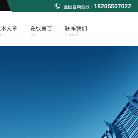
18205507022
全国咨询热线：
技术文章
在线留言
联系我们
icle
Order
Contact