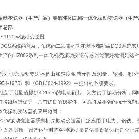
振动变送器（生产厂家）春辉集团总部一体化振动变送器（生产
团总部
S1120-w振动变送器
CS系统的普及，传统的二次表的功能基本都能由DCS系统实现
生产的HZ892系列一体化机壳振动变送传感器能很好地满足这
92系列机壳振动变送器是由加速度敏感元件及测量、转换、积
2954-1975》和《GB13824-1992》中提出的各项要求。
相应于测量值提供4-20mA的电流输出，为方便于振动分析，同时提
有接线容错保护，具有优良的稳定性、可靠性及很强的抗干扰能
体化振动变送器的应用范围：
1120-w振动变送器系列机壳振动变送器广泛应用于电力、钢
它设备测振。设备运行时的各种振动量是估量设备运行是否正常的