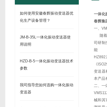
如何使用安徽春辉振动变送器优
一体化
化生产设备管理？
春辉集
一、VM
随着D
JM-B-35L一体化振动变送器使
司研制
用说明
能
HZ8
HZD-B-5一体化振动变送器技术
《ISO
参数
变送器
本产品
我司指导您如何选购一体化振动
二、一
变送器
VMS
械和其