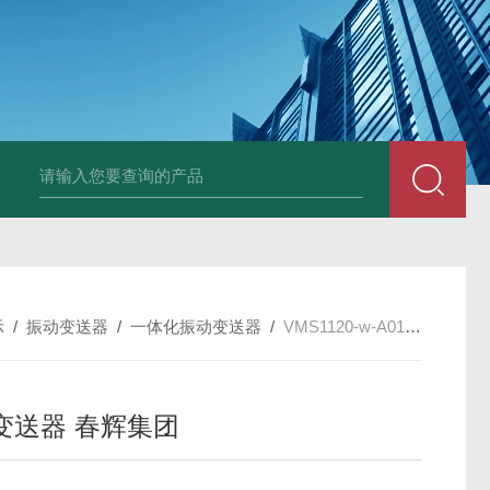
E3931热膨胀变送器
NE3941E轴承振动速度变送器
NE3951E轴承
示
/
振动变送器
/
一体化振动变送器
/
VMS1120-w-A01-B01-C01振动变送器 春辉集团
变送器 春辉集团