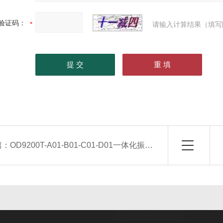
验证码：
请输入计算结果（填写
篇：
OD9200T-A01-B01-C01-D01一体化振动变送器 春辉集团