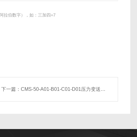
阿拉伯数字），如：三加四=7
下一篇：
CMS-50-A01-B01-C01-D01压力变送器 春辉集团 振动变送器