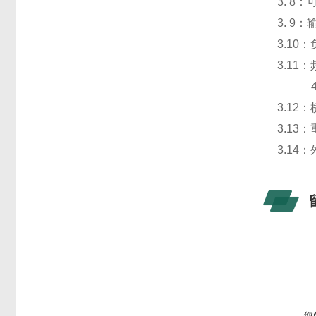
3. 8
3. 9
3.10
3.11
4.5
3.12
3.13
3.1