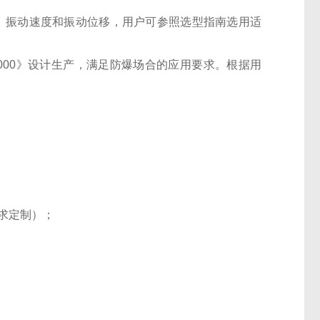
速度、振动速度和振动位移，用户可参照选型指南选用适
4-2000》设计生产，满足防爆场合的应用要求。根据用
要求定制）；