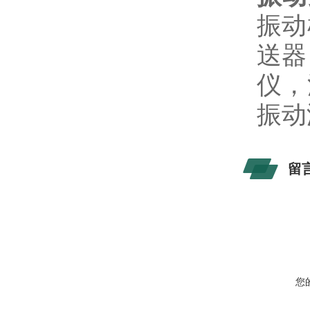
振动
送器
仪，
振动
留
您