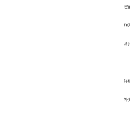
您
联
常
详
补