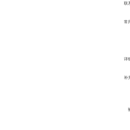
联
常
详
补