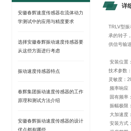
详
安徽春辉速度传感器在流体动力
学测试中的应用与精度要求
TRLV型
承的转子
选择安徽春辉振动速度传感器要
供信号输
从这些方面进行考虑
安装位置
技术参数
振动速度传感器特点
灵敏度：2
频率响应（可
春辉集团振动速度传感器的工作
固有频率：
原理和测试方法介绍
振幅极限：
大加速度：
安徽春辉振动速度传感器的设计
安装方式
优点都有哪些