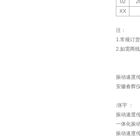
02
2
XX
注：
1.
常规订
2.
如需两线
振动速度
安徽春辉
;张宇 ：
振动速度
一体化振
振动速度