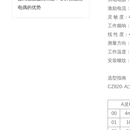
电偶的优势
激励电流：
灵 敏 度：4
工作频响：
线 性 度：
测量方向
工作温度：
安装螺纹：
选型指南
CZ820- A
□
A
灵
00
4
01
1