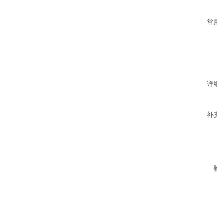
常
详
补