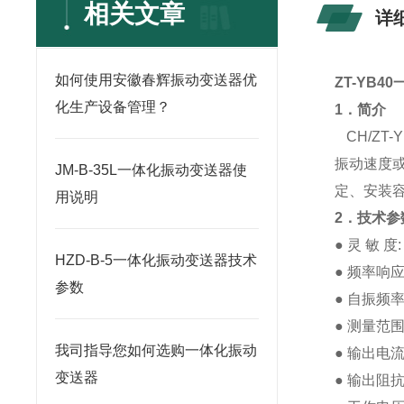
相关文章
详
如何使用安徽春辉振动变送器优
ZT-YB
化生产设备管理？
1．简介
CH/ZT
振动速度
JM-B-35L一体化振动变送器使
定、安装
用说明
2．技术参
● 灵 敏 度:
HZD-B-5一体化振动变送器技术
● 频率响应：
参数
● 自振频率
● 测量范围
我司指导您如何选购一体化振动
● 输出电流
变送器
● 输出阻抗