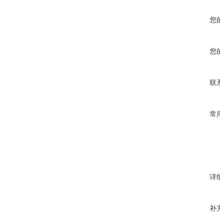
您
您
联
常
详
补