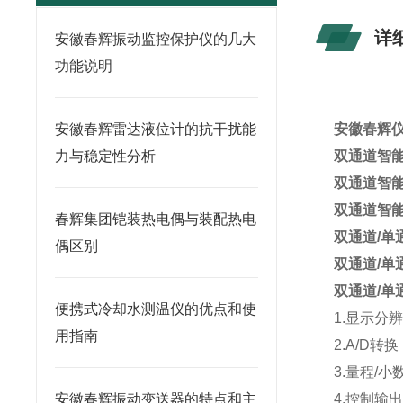
详
安徽春辉振动监控保护仪的几大
功能说明
安徽春辉雷达液位计的抗干扰能
安徽春辉
力与稳定性分析
双通道智
双通道智
双通道智
春辉集团铠装热电偶与装配热电
双通道/单
偶区别
双通道/单
双通道/单
便携式冷却水测温仪的优点和使
1.显示分辨率
用指南
2.A/D转
3.量程/
安徽春辉振动变送器的特点和主
4.控制输