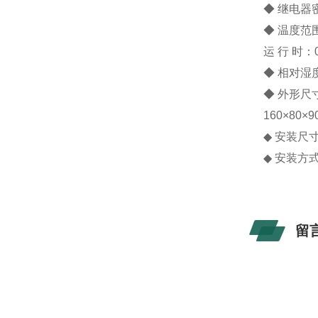
◆ 继电器
◆ 温度范
运 行 时：0
◆ 相对湿
◆ 外形尺寸
160×80×
◆ 安装尺寸
◆ 安装方
留