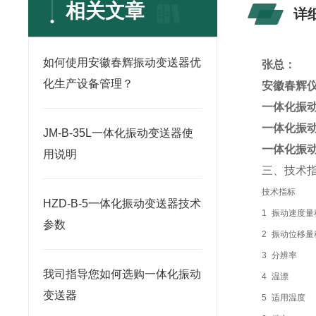
相关文章
详
如何使用安徽春辉振动变送器优
张总：
化生产设备管理？
安徽春辉
一体化振
一体化振
JM-B-35L一体化振动变送器使
一体化振
用说明
三、技术
技术指标
HZD-B-5一体化振动变送器技术
1
振动速度量
参数
2
振动位移量
3
分辨率
我司指导您如何选购一体化振动
4
温漂
变送器
5
适用温度