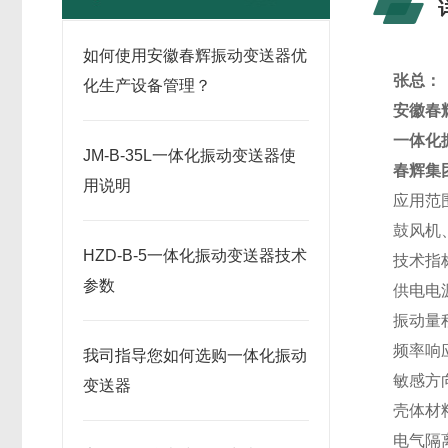
如何使用安徽春辉振动变送器优
张总：
化生产设备管理？
安徽春
一体化
JM-B-35L一体化振动变送器使
春辉集
用说明
应用范围
鼓风机
HZD-B-5一体化振动变送器技术
技术指
参数
供电电
振动量
频率响应
我司指导您如何选购一体化振动
敏感方
变送器
壳体材
电气隔离