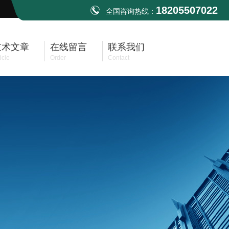
18205507022
全国咨询热线：
技术文章
在线留言
联系我们
icle
Order
Contact