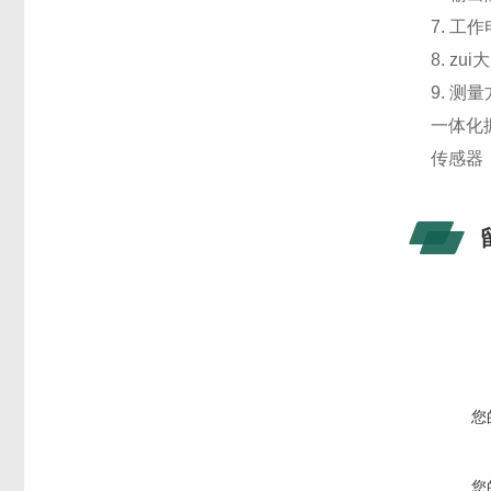
7. 工作
8. zu
9. 测
一体化
传感器
您
您