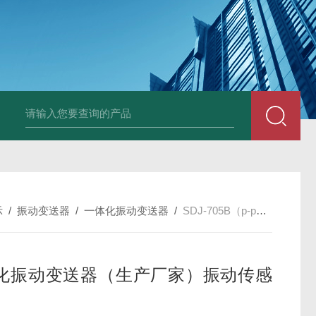
E3931热膨胀变送器
NE3941E轴承振动速度变送器
NE3951E轴承
示
/
振动变送器
/
一体化振动变送器
/
SDJ-705B（p-p）一体化振动变送器（生产厂家）振动传感器
化振动变送器（生产厂家）振动传感