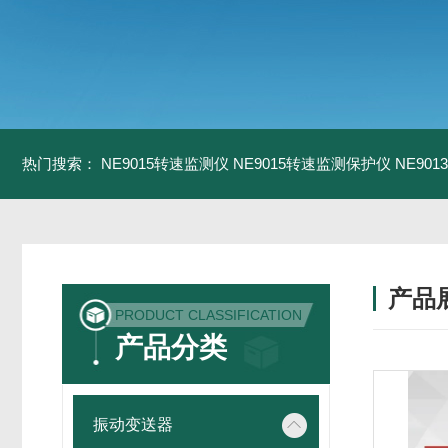
热门搜索：
NE9015转速监测仪
NE9015转速监测保护仪
NE90
产品
PRODUCT CLASSIFICATION
产品分类
振动变送器