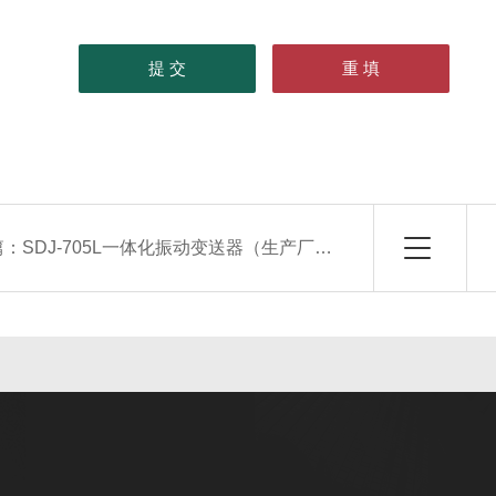
篇：
SDJ-705L一体化振动变送器（生产厂家）春辉集团总部