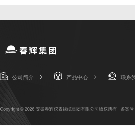
公司简介
产品中心
联系
Copyright © 2026 安徽春辉仪表线缆集团有限公司版权所有
备案号：