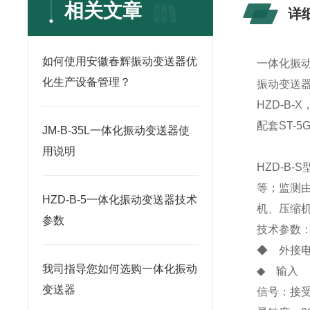
相关文章
详
如何使用安徽春辉振动变送器优
一体化振
化生产设备管理？
振动变送器H
HZD-B-X
配套ST-
JM-B-35L一体化振动变送器使
用说明
HZD-B
等；监测
HZD-B-5一体化振动变送器技术
机、压缩
参数
技术参数
◆ 外接电源
我司指导您如何选购一体化振动
◆ 输入
变送器
信号：接