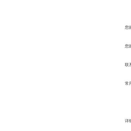
您
您
联
常
详