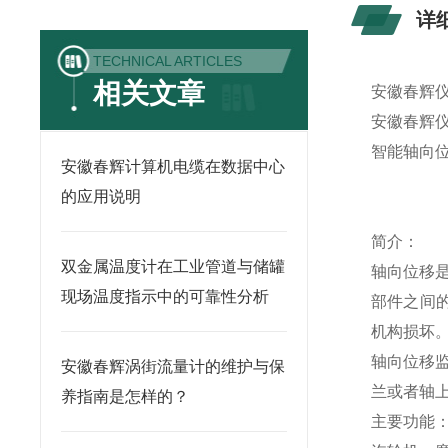
详
TECHNICAL ARTICLES
相关文章
安徽春辉
安徽春辉
智能轴向
安徽春辉计算机电缆在数据中心
的应用说明
简介：
双金属温度计在工业管道与储罐
轴向位移
现场温度指示中的可靠性分析
部件之间
机构损坏
轴向位移
安徽春辉涡街流量计的维护与保
兰或者轴
养指南是怎样的？
主要功能