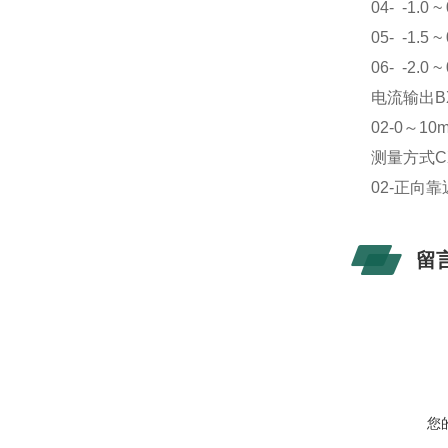
04- -1.0 ~
05- -1.5 ~
06- -2.0 ~
电流输出BX
02-0～10
测量方式C
02-正向
留
您