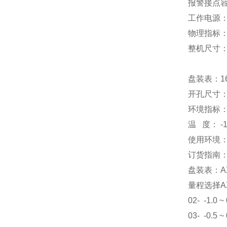
报警接点容量
工作电源：2
物理指标
整机尺寸
盘装表：1
开孔尺寸：
环境指标
温 度： -
使用环境
订货指南
盘装表：AX
量程选择AXX：
02- -1.0 ~
03- -0.5 ~