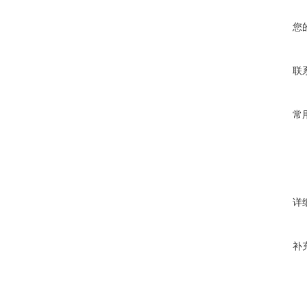
您
联
常
详
补