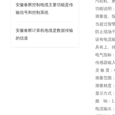
汽轮机、
安徽春辉控制电缆主要功能是传
功能说明
输信号和控制系统
测量值、报
当超过报
安徽春辉计算机电缆是数据传输
防止现场
的信道
设有电流输
具有上、
电气指标
传感器输
灵 敏 度：4
测量范围：
测量精度：
显示方式
频 响：1.
电流输出：