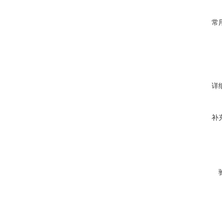
常
详
补