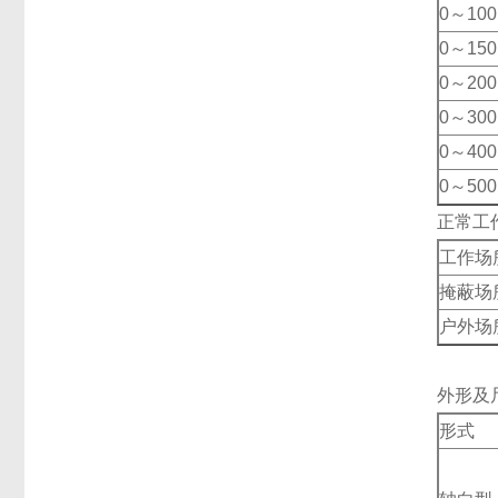
0～100
0～150
0～200
0～300
0～400
0～500
正常工
工作场
掩蔽场
户外场
外形及
形式