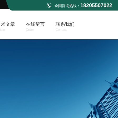
18205507022
全国咨询热线：
技术文章
在线留言
联系我们
icle
Order
Contact