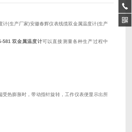
度计(生产厂家)安徽春辉仪表线缆双金属温度计(生产
S-581 双金属温度计
可以直接测量各种生产过程中
端受热膨胀时，带动指针旋转，工作仪表便显示出所