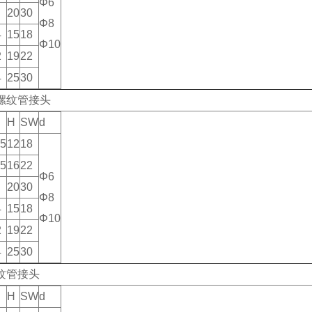
Φ6
20
30
Φ8
4
15
18
Φ10
2
19
22
4
25
30
螺纹管接头
H
SW
d
.5
12
18
.5
16
22
Φ6
20
30
Φ8
4
15
18
Φ10
2
19
22
4
25
30
纹管接头
H
SW
d