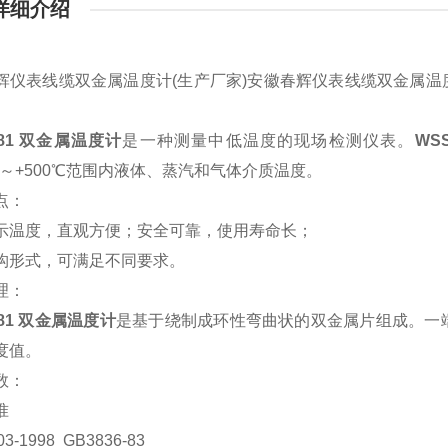
详细介绍
辉仪表线缆双金属温度计(生产厂家)安徽春辉仪表线缆双金属温
581 双金属温度计
是一种测量中低温度的现场检测仪表。
WS
0℃～+500℃范围内液体、蒸汽和气体介质温度。
点：
示温度，直观方便；安全可靠，使用寿命长；
构形式，可满足不同要求。
理：
581 双金属温度计
是基于绕制成环性弯曲状的双金属片组成。一
度值。
数：
准
03-1998 GB3836-83