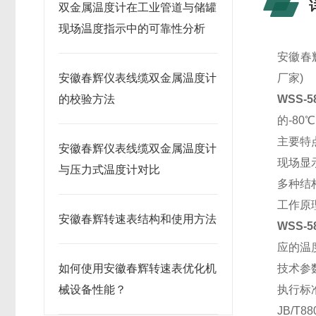
双金属温度计在工业管道与储罐
现场温度指示中的可靠性分析
安徽春
安徽春辉仪表线缆双金属温度计
厂家)
的校验方法
WSS-
的-8
主要特
安徽春辉仪表线缆双金属温度计
现场显
与压力式温度计对比
多种结
工作原
安徽春辉转速表结构和使用方法
WSS-
应的温
如何使用安徽春辉转速表优化机
技术参
械设备性能？
执行标
JB/T88