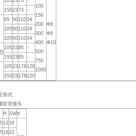
105
23
73
-
100
155
23
73
-
150
65
50
110
34
200
Φ6
105
50
110
34
300
Φ8
105
50
110
34
400
Φ10
105
23
85
-
500
向型
155
23
85
-
750
105
23
178
120
1000
155
23
178
120
定形式
螺纹管接头
H
SW
d
.5
12
18
.5
16
22