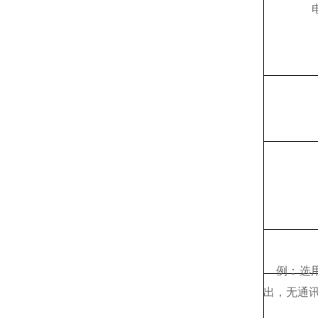
例：选用
出，无通讯，