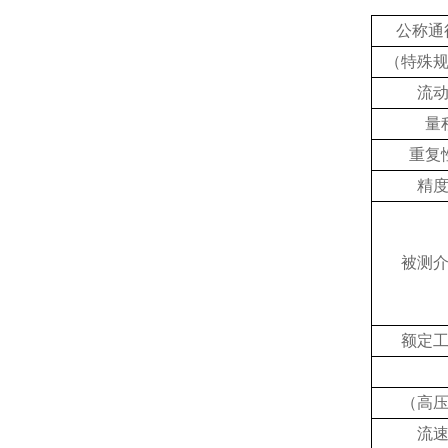
公称通
（特殊
流
量
重复
精
被测
额定
（高
流