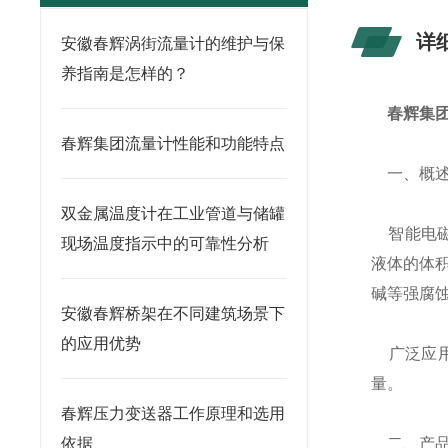
详
安徽春辉涡街流量计的维护与保
养指南是怎样的？
春辉集团
春辉集团流量计性能和功能特点
一、概
双金属温度计在工业管道与储罐
智能电磁
现场温度指示中的可靠性分析
液体的体
碱等强腐
安徽春辉桥架在不同建筑场景下
的应用优势
广泛应用
量。
春辉压力变送器工作原理和选用
依据
二、产品