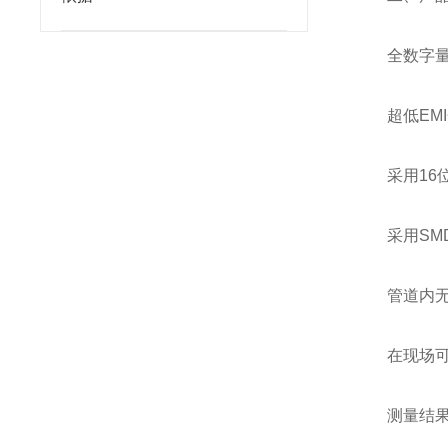
全数字量
超低EMI
采用16
采用SM
管道内无
在现场可
测量结果