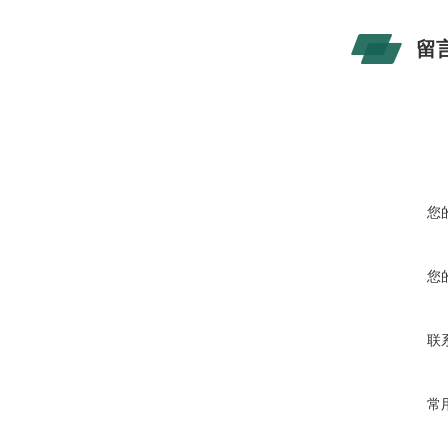
留
您
您
联
常