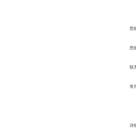
您
您
联
常
详