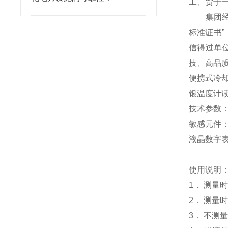
工、贸于
集团经营
标准证书”
信得过单
技、高品
便携式冷
银温度计
技术参数：
敏感元件：
液晶数字
使用说明
1． 测量
2． 测量
3． 不测