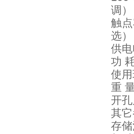
调）
触点容
选）
供电电
功 耗
使用
重 量
开孔尺
其它
存储温