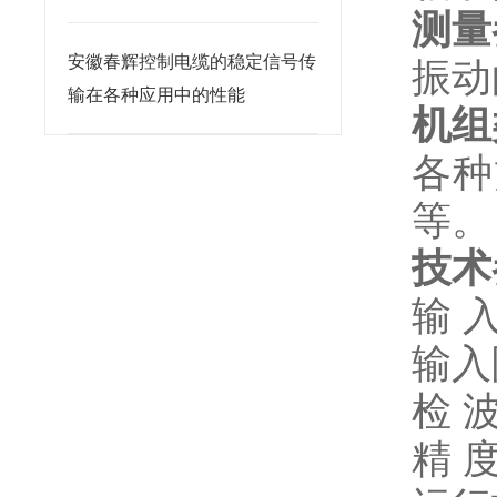
测量
安徽春辉控制电缆的稳定信号传
振动
输在各种应用中的性能
机组
各种
等。
技术
输
输入
检
精