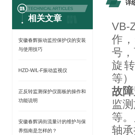
详
TECHNICAL ARTICLES
相关文章
VB-
作，
安徽春辉振动监控保护仪的安装
号，
与使用技巧
旋
HZD-W/L-F振动监视仪
等）
故障
正反转监测保护仪面板的操作和
功能说明
监测
等。
安徽春辉涡街流量计的维护与保
轴承
养指南是怎样的？