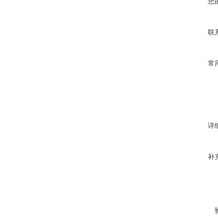
您
联
常
详
补