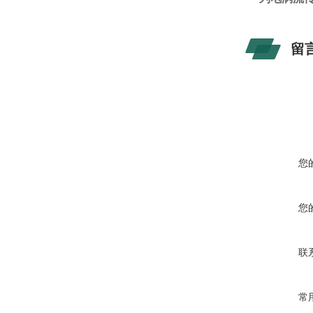
留
您
您
联
常