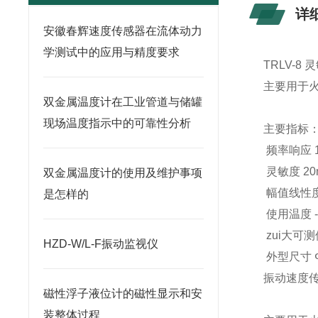
详
安徽春辉速度传感器在流体动力
学测试中的应用与精度要求
TRLV-8 灵
主要用于
双金属温度计在工业管道与储罐
现场温度指示中的可靠性分析
主要指标
频率响应 1
灵敏度 20m
双金属温度计的使用及维护事项
幅值线性度
是怎样的
使用温度 -
zui大可
HZD-W/L-F振动监视仪
外型尺寸 Φ
振动速度传
磁性浮子液位计的磁性显示和安
装整体过程