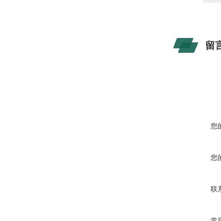
留
您
您
联
常