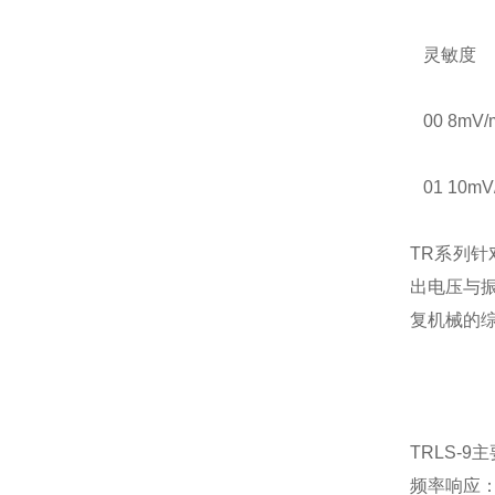
灵敏度
00 8mV
01 10m
TR系列
出电压与
复机械的
TRLS-
频率响应：0