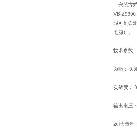
－安装方式
VB-Z9
限可到0
电源）。
技术参数
频响： 0.5
灵敏度： 8m
输出电压：z
zui大量程：