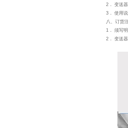
2． 变
3． 使
八、订货
1． 须写
2． 变送