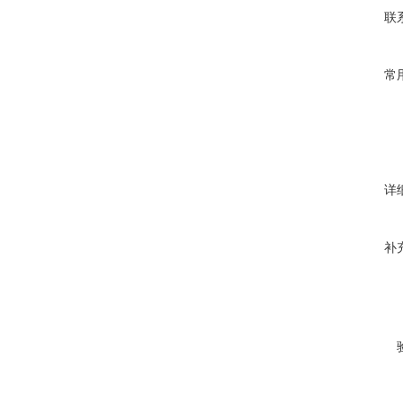
联
常
详
补