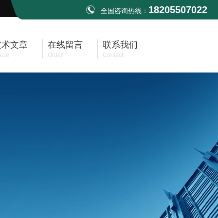
18205507022
全国咨询热线：
技术文章
在线留言
联系我们
icle
Order
Contact