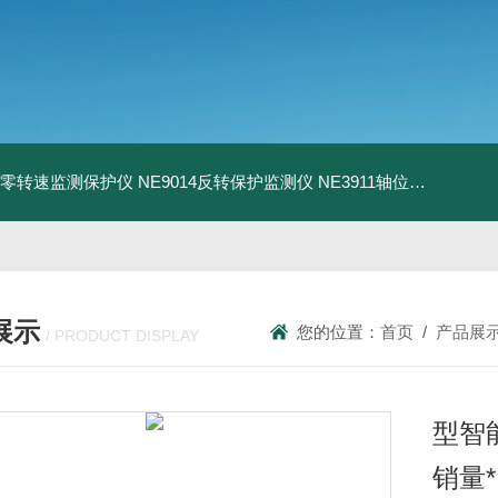
13零转速监测保护仪
NE9014反转保护监测仪
NE3911轴位移变送器
N
展示
您的位置：
首页
/
产品展
/ PRODUCT DISPLAY
型智
销量