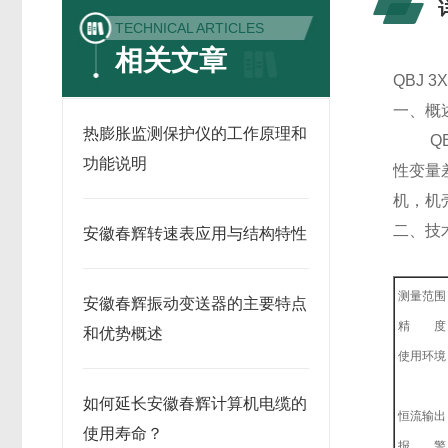
TECHNICAL ARTICLES
相关文章
QBJ
一、概
热膨胀监测保护仪的工作原理和
QBJ
功能说明
性变量
机，机
二、技
安徽春辉转速表应用与结构特性
测量范围
安徽春辉振动变送器的主要特点
精 度：
和优势概述
使用环境
传感器
如何延长安徽春辉计算机电缆的
恒流输出
使用寿命？
报 警