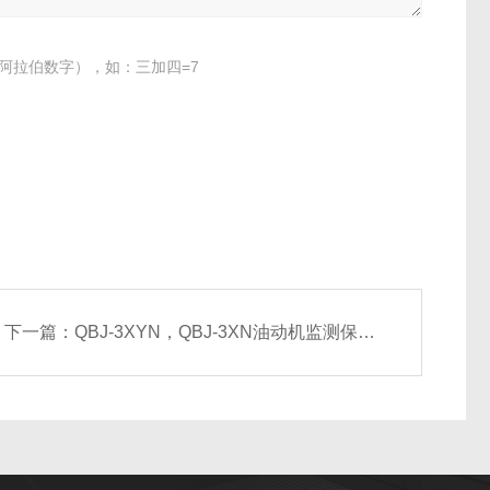
阿拉伯数字），如：三加四=7
下一篇：
QBJ-3XYN，QBJ-3XN油动机监测保护仪（生产厂家）