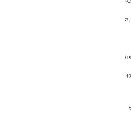
联
常
详
补