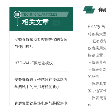
详
TECHNICAL ARTICLES
相关文章
HY-V系
对各类大型
安徽春辉振动监控保护仪的安装
它有盘装
与使用技巧
仪表采用
按键设置
－仪表具
HZD-W/L-F振动监视仪
－仪表针
的场合。
安徽春辉速度传感器在流体动力
－仪表具
学测试中的应用与精度要求
警，适宜
－仪表无需
春辉集团铠装热电偶与装配热电
作。