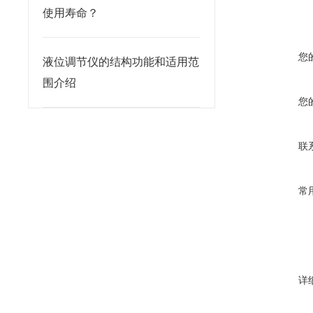
使用寿命？
您
液位调节仪的结构功能和适用范
围介绍
您
联
常
详