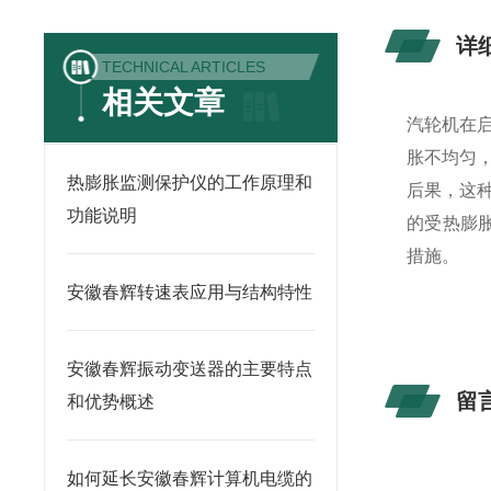
详
TECHNICAL ARTICLES
相关文章
汽轮机在
胀不均匀
热膨胀监测保护仪的工作原理和
后果，这种
功能说明
的受热膨
措施。
安徽春辉转速表应用与结构特性
安徽春辉振动变送器的主要特点
留
和优势概述
如何延长安徽春辉计算机电缆的