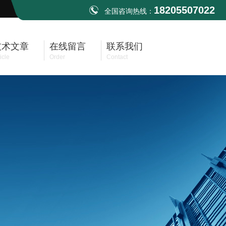
18205507022
全国咨询热线：
技术文章
在线留言
联系我们
icle
Order
Contact