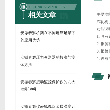
TECHNICAL ARTICLES
相关文章
主要功
汽轮机
功能说
安徽春辉桥架在不同建筑场景下
1. 具
的应用优势
2. 
3. 
安徽春辉压力变送器的校准与测
4. 
试方法
安徽春辉振动监控保护仪的几大
功能说明
安徽春辉仪表线缆双金属温度计