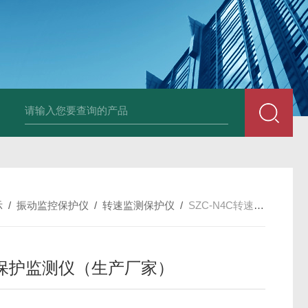
E3931热膨胀变送器
NE3941E轴承振动速度变送器
NE3951E轴承
示
/
振动监控保护仪
/
转速监测保护仪
/
SZC-N4C转速保护监测仪（生产厂家）
保护监测仪（生产厂家）