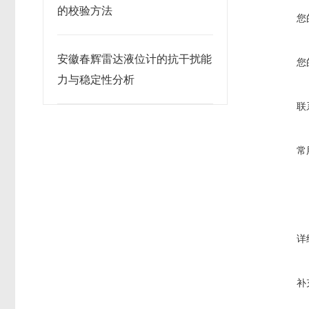
的校验方法
您
安徽春辉雷达液位计的抗干扰能
您
力与稳定性分析
联
常
详
补