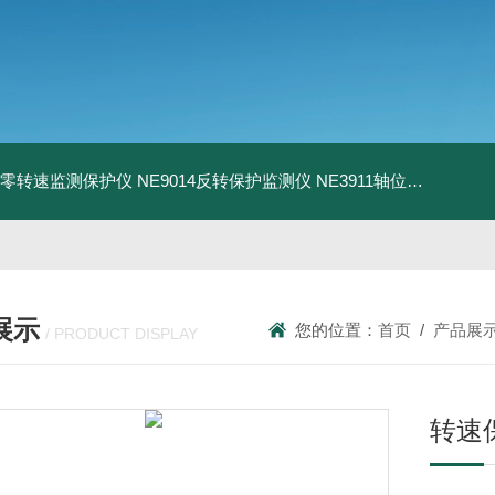
13零转速监测保护仪
NE9014反转保护监测仪
NE3911轴位移变送器
N
展示
您的位置：
首页
/
产品展
/ PRODUCT DISPLAY
转速