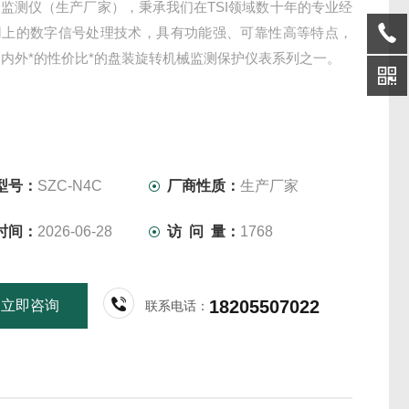
监测仪（生产厂家），秉承我们在TSI领域数十年的专业经
用上的数字信号处理技术，具有功能强、可靠性高等特点，
内外*的性价比*的盘装旋转机械监测保护仪表系列之一。
型号：
SZC-N4C
厂商性质：
生产厂家
时间：
2026-06-28
访 问 量：
1768
18205507022
立即咨询
联系电话：