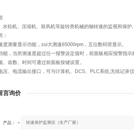
能
、水轮机、压缩机、鼓风机等旋转类机械的轴转速的监视和保护
明：
有速度测量显示功能，zui大测速65000rpm，五位数码管显示。
报警功能，当所测速度超过任一报警设定值时，前面板相应报警指
报警值、齿数、时间可通过前面板按键设置。
设有电压、电流输出接口，可与计算机、DCS、PLC系统,无纸记录
留言询价
产品：