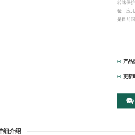
转速保护
验，应
是目前国
产品
更新
详细介绍