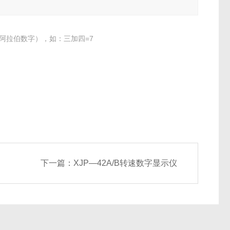
阿拉伯数字），如：三加四=7
下一篇：
XJP—42A/B转速数字显示仪