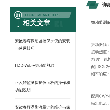
详
TECHNICAL ARTICLES
相关文章
振动监测
安徽春辉振动监控保护仪的安装
振动振幅：
与使用技巧
振动烈度：
精 度：线性
HZD-W/L-F振动监视仪
配用SG-
频率响应：4
30～1
正反转监测保护仪面板的操作和
10～3
功能说明
配用CWY-
输出电流：
安徽春辉涡街流量计的维护与保