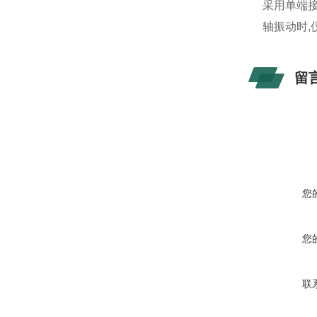
采用单端
轴振动时,
留
您
您
联