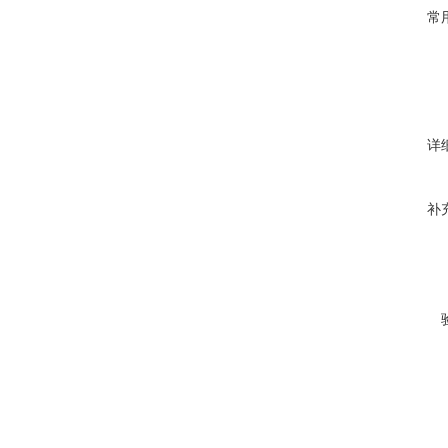
常
详
补