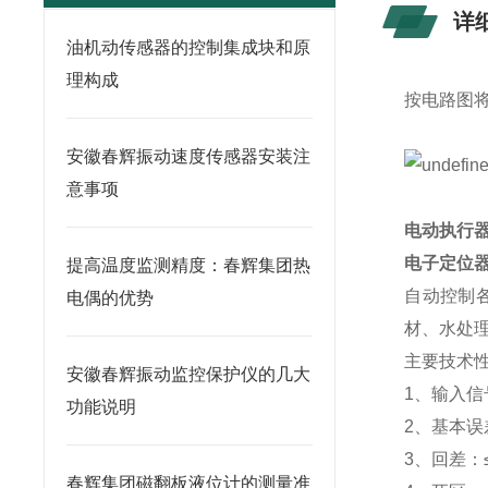
详
油机动传感器的控制集成块和原
理构成
按电路图
安徽春辉振动速度传感器安装注
意事项
电动执行器
电子定位
提高温度监测精度：春辉集团热
自动控制
电偶的优势
材、水处
主要技术
安徽春辉振动监控保护仪的几大
1、输入信号
功能说明
2、基本误差
3、回差：≤
春辉集团磁翻板液位计的测量准