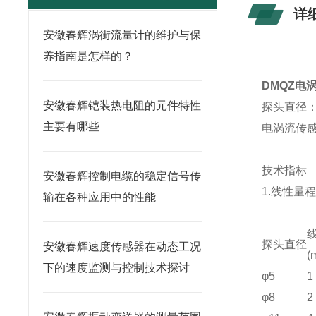
详
安徽春辉涡街流量计的维护与保
养指南是怎样的？
DMQZ电
安徽春辉铠装热电阻的元件特性
探头直径：(
主要有哪些
电涡流传
技术指标
安徽春辉控制电缆的稳定信号传
1.线性量
输在各种应用中的性能
探头直径
安徽春辉速度传感器在动态工况
(
下的速度监测与控制技术探讨
φ5
1
φ8
2