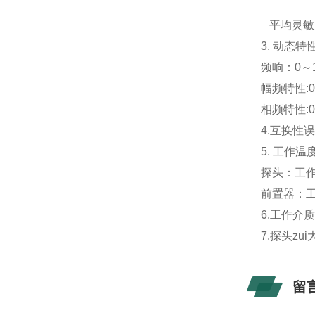
平均灵敏度
3. 动态特
频响：0～1
幅频特性:0
相频特性:0
4.互换性误
5. 工作温
探头：工作温度
前置器：工作
6.工作介
7.探头z
留