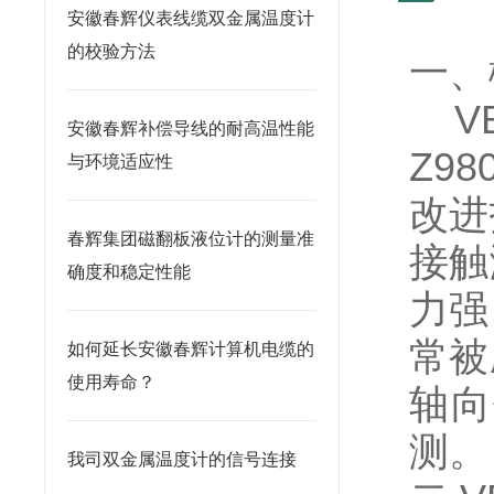
安徽春辉仪表线缆双金属温度计
的校验方法
一、
VB
安徽春辉补偿导线的耐高温性能
Z9
与环境适应性
改进
春辉集团磁翻板液位计的测量准
接触
确度和稳定性能
力强
常被
如何延长安徽春辉计算机电缆的
使用寿命？
轴向
测。
我司双金属温度计的信号连接