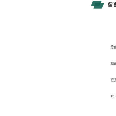
留
您
您
联
常