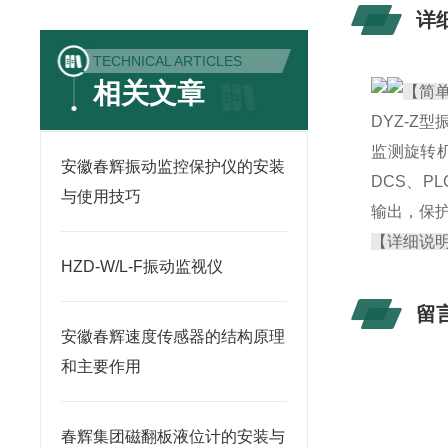
详
TECHNICAL ARTICLES
相关文章
【简
DYZ-Z
监测旋转
安徽春辉振动监控保护仪的安装
DCS、
与使用技巧
输出，保
【详细说
HZD-W/L-F振动监视仪
留
安徽春辉速度传感器的结构原理
和主要作用
春辉集团磁翻板液位计的安装与