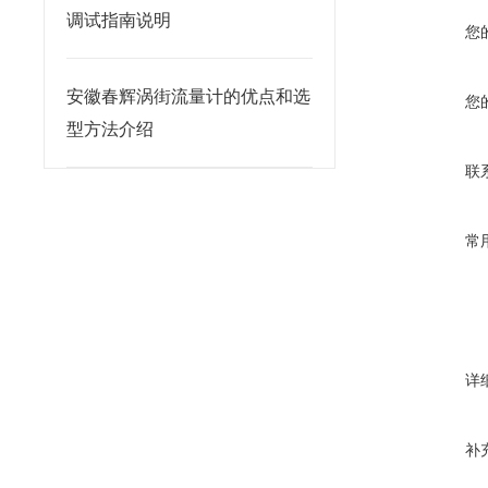
调试指南说明
您
安徽春辉涡街流量计的优点和选
您
型方法介绍
联
常
详
补