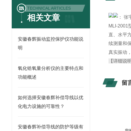
TECHNICAL ARTICLES
相关文章
： 张
MLI-2
直、水平
安徽春辉振动监控保护仪功能说
续测量和
明
真实振动
【详细说
氧化锆氧量分析仪的主要特点和
功能概述
留
如何选择安徽春辉补偿导线以优
化电力设施的可靠性？
安徽春辉补偿导线的防护等级有
您