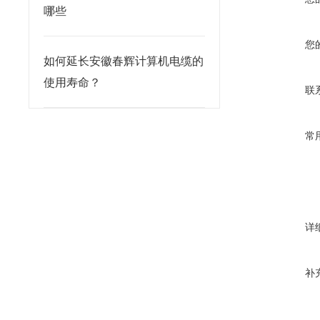
哪些
您
如何延长安徽春辉计算机电缆的
使用寿命？
联
常
详
补